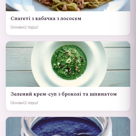
Спагеті з кабачка з лососем
Основні
2 порції
Зелений крем-суп з броколі та шпинатом
Основні
2 порції