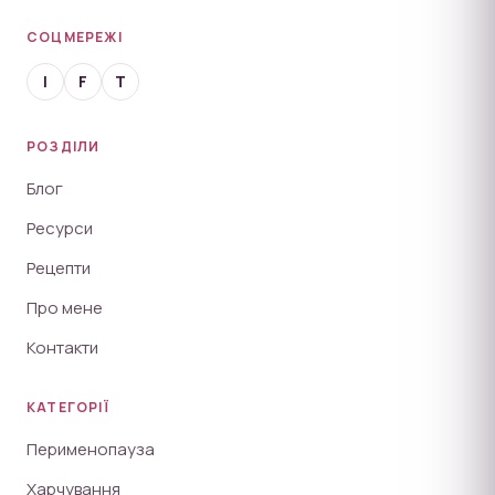
СОЦМЕРЕЖІ
I
F
T
РОЗДІЛИ
Блог
Ресурси
Рецепти
Про мене
Контакти
КАТЕГОРІЇ
Перименопауза
Харчування