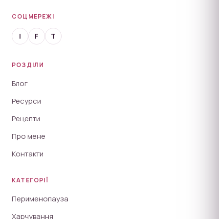
СОЦМЕРЕЖІ
I
F
T
РОЗДІЛИ
Блог
Ресурси
Рецепти
Про мене
Контакти
КАТЕГОРІЇ
Перименопауза
Харчування