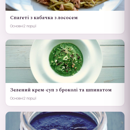
Спагеті з кабачка з лососем
Основні
2 порції
Зелений крем-суп з броколі та шпинатом
Основні
2 порції