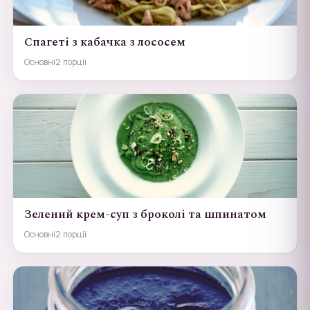
Спагеті з кабачка з лососем
Основні
2 порції
Зелений крем-суп з броколі та шпинатом
Основні
2 порції