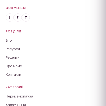
СОЦМЕРЕЖІ
I
F
T
РОЗДІЛИ
Блог
Ресурси
Рецепти
Про мене
Контакти
КАТЕГОРІЇ
Перименопауза
Харчування