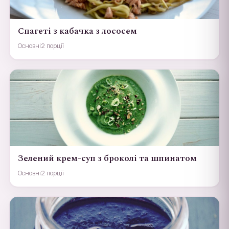
Спагеті з кабачка з лососем
Основні
2 порції
Зелений крем-суп з броколі та шпинатом
Основні
2 порції