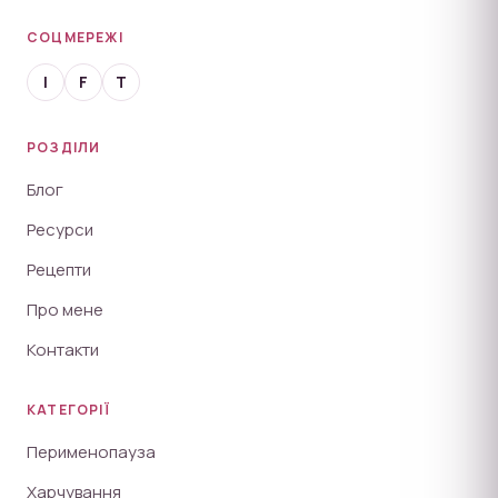
СОЦМЕРЕЖІ
I
F
T
РОЗДІЛИ
Блог
Ресурси
Рецепти
Про мене
Контакти
КАТЕГОРІЇ
Перименопауза
Харчування