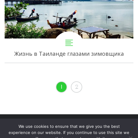
Жизнь в Таиланде глазами зимовщика
1
2
We use cookies to ensure that we give you the best
(c) Copyright 2020 lenafilatova.com
experience on our website. If you continue to use this site we