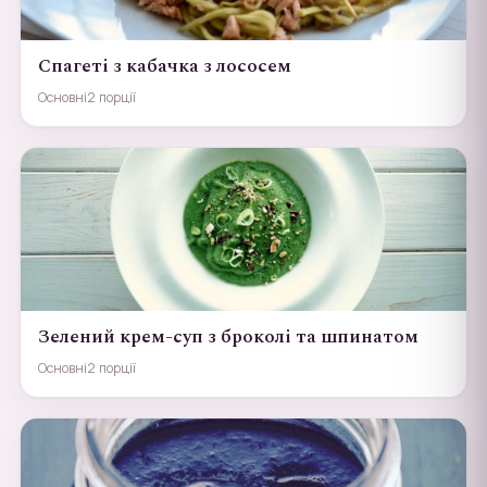
Спагеті з кабачка з лососем
Основні
2 порції
Зелений крем-суп з броколі та шпинатом
Основні
2 порції