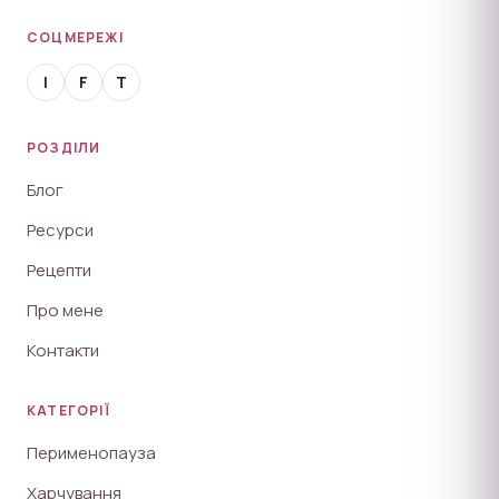
СОЦМЕРЕЖІ
I
F
T
РОЗДІЛИ
Блог
Ресурси
Рецепти
Про мене
Контакти
КАТЕГОРІЇ
Перименопауза
Харчування