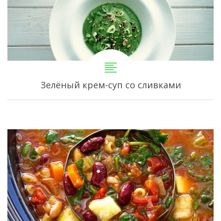
Зелёный крем-суп со сливками