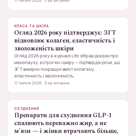
17 липня 2026 · 3 хв читання
КРАСА ТА ШКІРА
Огляд 2026 року підтверджує: ЗГТ
відновлює колаген, еластичність і
зволоженість шкіри
Огляд 2026 року в журналі Life зібрав докази про
менопаузу, естроген і шкіру — підтверджуючи, що
ЗГТ вимірно покращує вміст колагену,
еластичність і зволоженість.
17 липня 2026 · 3 хв читання
СХУДНЕННЯ
Препарати для схуднення GLP-1
спалюють переважно жир, а не
м'язи — і жінки втрачають більше,