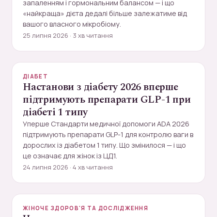
запаленням і гормональним балансом — і що
«найкраща» дієта дедалі більше залежатиме від
вашого власного мікробіому.
25 липня 2026 · 3 хв читання
ДІАБЕТ
Настанови з діабету 2026 вперше
підтримують препарати GLP-1 при
діабеті 1 типу
Уперше Стандарти медичної допомоги ADA 2026
підтримують препарати GLP-1 для контролю ваги в
дорослих із діабетом 1 типу. Що змінилося — і що
це означає для жінок із ЦД1.
24 липня 2026 · 4 хв читання
ЖІНОЧЕ ЗДОРОВ'Я ТА ДОСЛІДЖЕННЯ