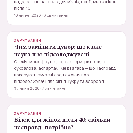
падала — це загроза для м’язів, особливо в жінок
після 40.
10 липня 2026 · 3 хв читання
ХАРЧУВАННЯ
Чим замінити цукор: що каже
наука про підсолоджувачі
Стевія, монк-фрут, алюлоза, еритрит, ксиліт,
сукралоза, аспартам, мед і агава — що насправді
показують сучасні дослідження про
підсолоджувачі для рівня цукру та здоров'я.
9 липня 2026 · 7 хв читання
ХАРЧУВАННЯ
Білок для жінок після 40: скільки
насправді потрібно?