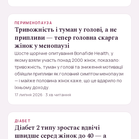
ПЕРИМЕНОПАУЗА
Тривожність і туман у голові, а не
припливи — тепер головна скарга
жінок у менопаузі
Шосте щорічне опитування Bonafide Health, у
якому взяли участь понад 2000 жінок, показало:
тривожність, туман у голові та зниження мотивації
обійшли припливи як головний симптом менопаузи
— і майже половина жінок каже, що це вдарило по
їхньому доходу.
17 липня 2026 · 3 хв читання
ДІАБЕТ
Діабет 2 типу зростає вдвічі
швидше серед жінок до 40 — а