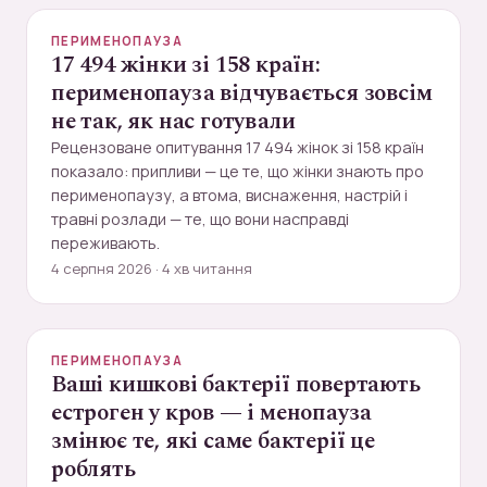
ПЕРИМЕНОПАУЗА
17 494 жінки зі 158 країн:
перименопауза відчувається зовсім
не так, як нас готували
Рецензоване опитування 17 494 жінок зі 158 країн
показало: припливи — це те, що жінки знають про
перименопаузу, а втома, виснаження, настрій і
травні розлади — те, що вони насправді
переживають.
4 серпня 2026 · 4 хв читання
ПЕРИМЕНОПАУЗА
Ваші кишкові бактерії повертають
естроген у кров — і менопауза
змінює те, які саме бактерії це
роблять