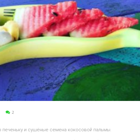
2
ую печеньку и сушёные семена кокосовой пальмы.