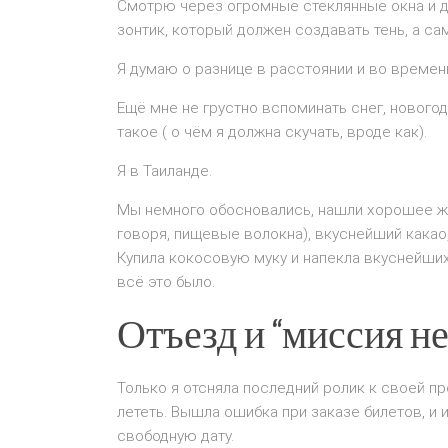
Смотрю через огромные стеклянные окна и 
зонтик, который должен создавать тень, а сам
Я думаю о разнице в расстоянии и во времени
Ещё мне не грустно вспоминать снег, новогод
такое ( о чём я должна скучать, вроде как).
Я в Таиланде.
Мы немного обосновались, нашли хорошее жи
говоря, пищевые волокна), вкуснейший какао
Купила кокосовую муку и напекла вкуснейших
всё это было.
Отъезд и “миссия 
Только я отсняла последний ролик к своей п
лететь. Вышла ошибка при заказе билетов, и
свободную дату.