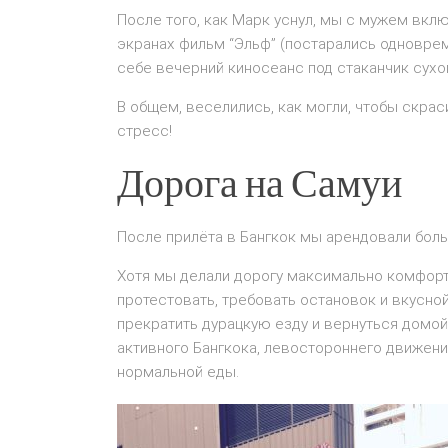
После того, как Марк уснул, мы с мужем вклю
экранах фильм “Эльф” (постарались одноврем
себе вечерний киносеанс под стаканчик сухо
В общем, веселились, как могли, чтобы скрас
стресс!
Дорога на Самуи
После прилёта в Бангкок мы арендовали бол
Хотя мы делали дорогу максимально комфорт
протестовать, требовать остановок и вкусно
прекратить дурацкую езду и вернуться домой
активного Бангкока, левостороннего движени
нормальной еды.