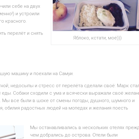
чили себе на двух
енно!) и устроили
го красного.
ить перелёт и снять
Яблоко, кстати, моё)))
ьшую машину и поехали на Самуи.
ной, недосыпы и стресс от перелёта сделали своё: Марк ста
й еды. Собаки сходили с ума и всячески выражали своё желан
. Мы все были в шоке от смены погоды, душного, шумного и
я, обилия радостных людей на мопедах и желания поесть
Мы останавливались в нескольких отелях прежд
чем добрались до острова. Отели были