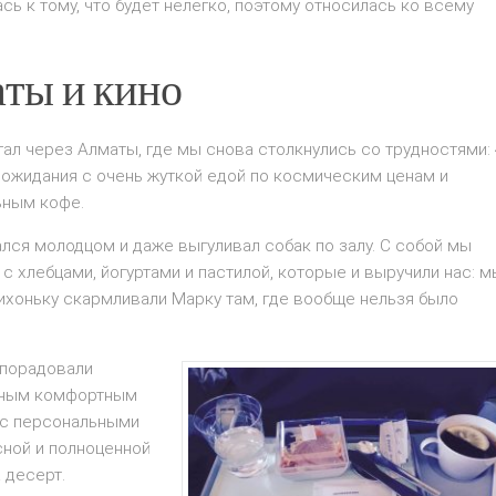
сь к тому, что будет нелегко, поэтому относилась ко всему
ты и кино
ал через Алматы, где мы снова столкнулись со трудностями:
 ожидания с очень жуткой едой по космическим ценам и
ьным кофе.
лся молодцом и даже выгуливал собак по залу. С собой мы
 с хлебцами, йогуртами и пастилой, которые и выручили нас: м
ихоньку скармливали Марку там, где вообще нельзя было
 порадовали
ьным комфортным
с персональными
сной и полноценной
а десерт.