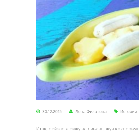
30.12.2015
Лена Филатова
Истории
Итак, сейчас я сижу на диване, жуя кокосов