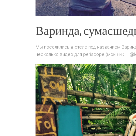
Варинда, сумасшед
Мы поселились в отеле под названием Варинд
несколько видео для periscope (мой ник – @le