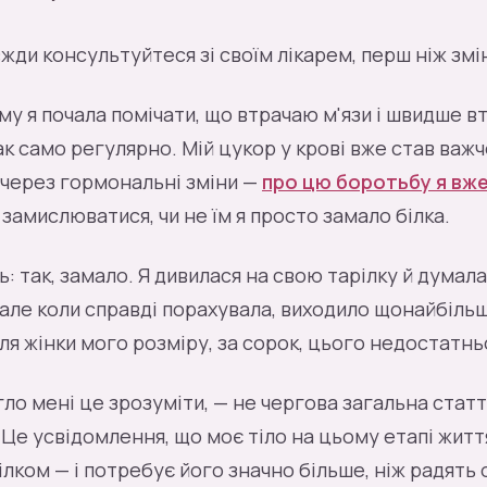
вжди консультуйтеся зі своїм лікарем, перш ніж зм
ому я почала помічати, що втрачаю м'язи і швидше 
к само регулярно. Мій цукор у крові вже став важч
через гормональні зміни —
про цю боротьбу я вж
 замислюватися, чи не їм я просто замало білка.
ь: так, замало. Я дивилася на свою тарілку й думала
але коли справді порахувала, виходило щонайбільш
ля жінки мого розміру, за сорок, цього недостатнь
ло мені це зрозуміти, — не чергова загальна статт
 Це усвідомлення, що моє тіло на цьому етапі житт
ілком — і потребує його значно більше, ніж радять 