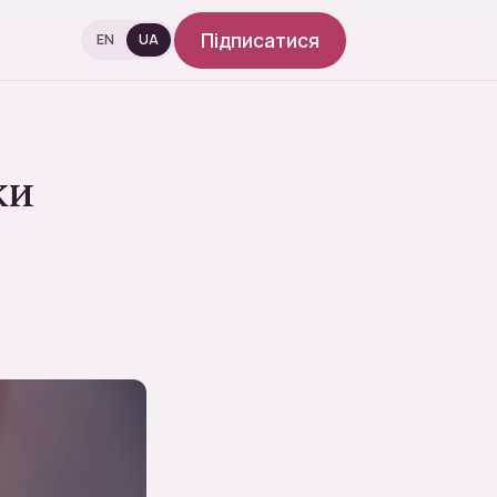
Підписатися
EN
UA
ки