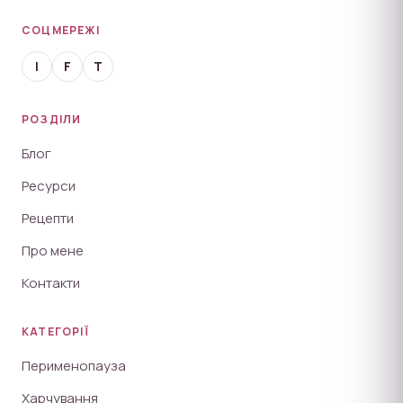
СОЦМЕРЕЖІ
I
F
T
РОЗДІЛИ
Блог
Ресурси
Рецепти
Про мене
Контакти
КАТЕГОРІЇ
Перименопауза
Харчування