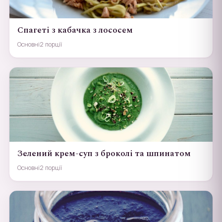
Спагеті з кабачка з лососем
Основні
2 порції
Зелений крем-суп з броколі та шпинатом
Основні
2 порції