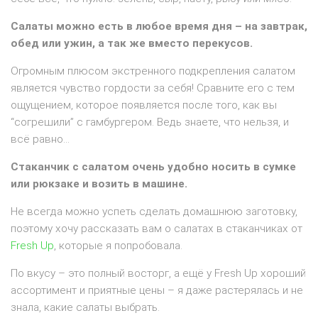
Салаты можно есть в любое время дня – на завтрак,
обед или ужин, а так же вместо перекусов.
Огромным плюсом экстренного подкрепления салатом
является чувство гордости за себя! Сравните его с тем
ощущением, которое появляется после того, как вы
“согрешили” с гамбургером. Ведь знаете, что нельзя, и
всё равно…
Стаканчик с салатом очень удобно носить в сумке
или рюкзаке и возить в машине.
Не всегда можно успеть сделать домашнюю заготовку,
поэтому хочу рассказать вам о салатах в стаканчиках от
Fresh Up
, которые я попробовала.
По вкусу – это полный восторг, а ещё у Fresh Up хороший
ассортимент и приятные цены – я даже растерялась и не
знала, какие салаты выбрать.