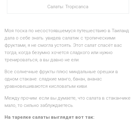
Салаты: Tropicanca
Моя тоска по несостоявшемуся путешествию в Таиланд
дала о себе знать: увидев салатик с тропическими
фруктами, я не смогла устоять. Этот салат спасёт вас
тогда, когда безумно хочется сладкого или нужно
тренироваться, а вы давно не ели.
Все солнечные фрукты плюс миндальные орешки в
одном стакане: сладкие манго, банан, ананас
уравновешиваются кисловатым киви.
Между прочим: если вы думаете, что салата в стаканчике
мало, то сильно заблуждаетесь.
На тарелке салаты выглядят вот так: