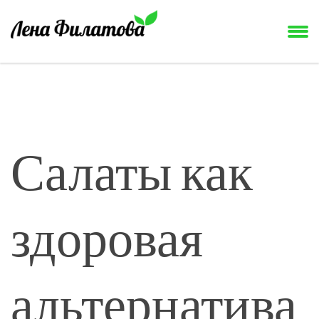
Салаты как
здоровая
альтернатива