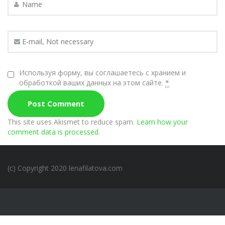
Используя форму, вы соглашаетесь с хранием и
обработкой ваших данных на этом сайте.
*
This site uses Akismet to reduce spam.
Learn how your
comment data is processed
.
(c) Copyright 2020 lenafilatova.com