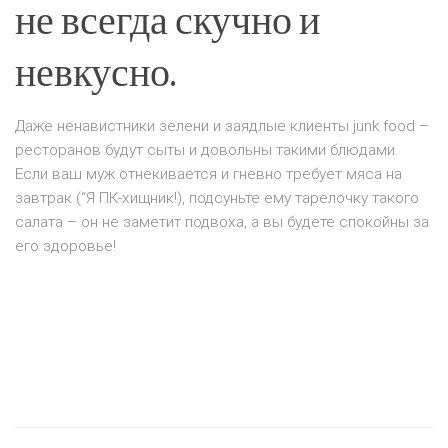
не всегда скучно и
невкусно.
Даже ненавистники зелени и заядлые клиенты junk food –
ресторанов будут сыты и довольны такими блюдами.
Если ваш муж отнекивается и гневно требует мяса на
завтрак (“Я ПК-хищник!), подсуньте ему тарелочку такого
салата – он не заметит подвоха, а вы будете спокойны за
его здоровье!