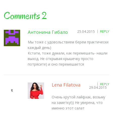
Comments 2
Антонина Гибало
25.04.2015
REPLY
Мы тоже с удовольствием берем практически
каждый день)
Кстати, тоже думали, как перемешать- нашли
выход. Не открывая крышечку просто
потрясите) и оно перемешается
Lena Filatova
REPLY
29.04.2015
Очень крутой лайфхак, возьму
на заметку!)) Не уверена, что
именно этот салат