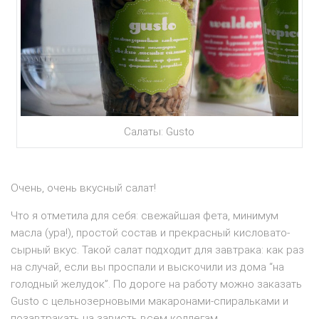
Салаты: Gusto
Очень, очень вкусный салат!
Что я отметила для себя: свежайшая фета, минимум
масла (ура!), простой состав и прекрасный кисловато-
сырный вкус. Такой салат подходит для завтрака: как раз
на случай, если вы проспали и выскочили из дома “на
голодный желудок”. По дороге на работу можно заказать
Gusto с цельнозерновыми макаронами-спиральками и
позавтракать на зависть всем коллегам.