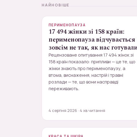
НАЙНОВІШЕ
ПЕРИМЕНОПАУЗА
17 494 жінки зі 158 країн:
перименопауза відчувається
зовсім не так, як нас готувал
Рецензоване опитування 17 494 жінок зі
158 країн показало: припливи — це те, що
жінки знають про перименопаузу, а
втома, виснаження, настрій і травні
розлади — те, що вони насправді
переживають.
4 серпня 2026 · 4 хв читання
КРАСА ТА ШКІРА