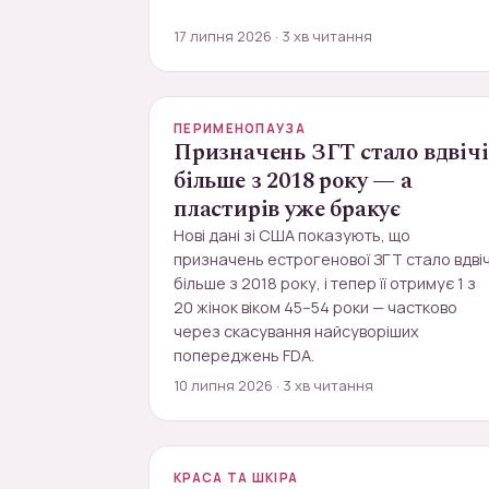
17 липня 2026 · 3 хв читання
ПЕРИМЕНОПАУЗА
Призначень ЗГТ стало вдвічі
більше з 2018 року — а
пластирів уже бракує
Нові дані зі США показують, що
призначень естрогенової ЗГТ стало вдвіч
більше з 2018 року, і тепер її отримує 1 з
20 жінок віком 45–54 роки — частково
через скасування найсуворіших
попереджень FDA.
10 липня 2026 · 3 хв читання
КРАСА ТА ШКІРА