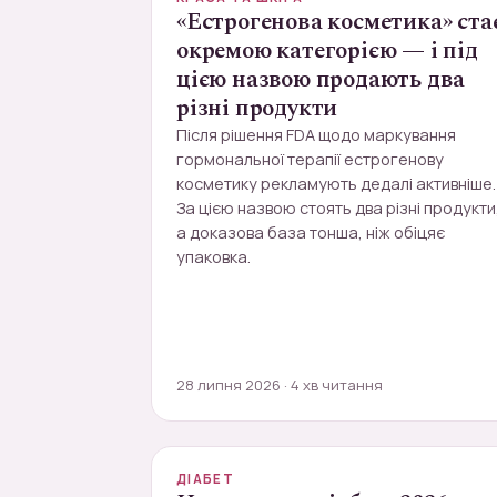
«Естрогенова косметика» ста
окремою категорією — і під
цією назвою продають два
різні продукти
Після рішення FDA щодо маркування
гормональної терапії естрогенову
косметику рекламують дедалі активніше.
За цією назвою стоять два різні продукти
а доказова база тонша, ніж обіцяє
упаковка.
28 липня 2026 · 4 хв читання
ДІАБЕТ