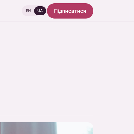
Підписатися
EN
UA