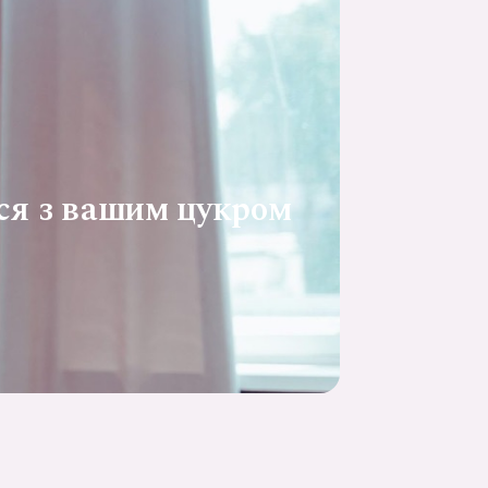
ься з вашим цукром