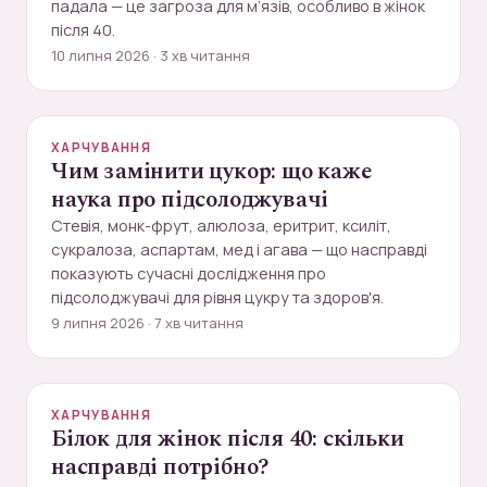
падала — це загроза для м’язів, особливо в жінок
після 40.
10 липня 2026 · 3 хв читання
ХАРЧУВАННЯ
Чим замінити цукор: що каже
наука про підсолоджувачі
Стевія, монк-фрут, алюлоза, еритрит, ксиліт,
сукралоза, аспартам, мед і агава — що насправді
показують сучасні дослідження про
підсолоджувачі для рівня цукру та здоров'я.
9 липня 2026 · 7 хв читання
ХАРЧУВАННЯ
Білок для жінок після 40: скільки
насправді потрібно?