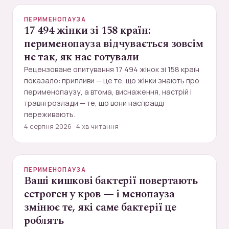
ПЕРИМЕНОПАУЗА
17 494 жінки зі 158 країн:
перименопауза відчувається зовсім
не так, як нас готували
Рецензоване опитування 17 494 жінок зі 158 країн
показало: припливи — це те, що жінки знають про
перименопаузу, а втома, виснаження, настрій і
травні розлади — те, що вони насправді
переживають.
4 серпня 2026 · 4 хв читання
ПЕРИМЕНОПАУЗА
Ваші кишкові бактерії повертають
естроген у кров — і менопауза
змінює те, які саме бактерії це
роблять