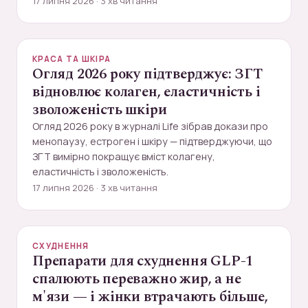
17 липня 2026 · 3 хв читання
КРАСА ТА ШКІРА
Огляд 2026 року підтверджує: ЗГТ
відновлює колаген, еластичність і
зволоженість шкіри
Огляд 2026 року в журналі Life зібрав докази про
менопаузу, естроген і шкіру — підтверджуючи, що
ЗГТ вимірно покращує вміст колагену,
еластичність і зволоженість.
17 липня 2026 · 3 хв читання
СХУДНЕННЯ
Препарати для схуднення GLP-1
спалюють переважно жир, а не
м'язи — і жінки втрачають більше,