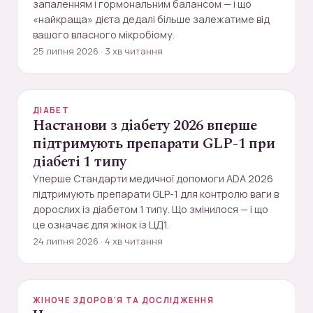
запаленням і гормональним балансом — і що
«найкраща» дієта дедалі більше залежатиме від
вашого власного мікробіому.
25 липня 2026 · 3 хв читання
ДІАБЕТ
Настанови з діабету 2026 вперше
підтримують препарати GLP-1 при
діабеті 1 типу
Уперше Стандарти медичної допомоги ADA 2026
підтримують препарати GLP-1 для контролю ваги в
дорослих із діабетом 1 типу. Що змінилося — і що
це означає для жінок із ЦД1.
24 липня 2026 · 4 хв читання
ЖІНОЧЕ ЗДОРОВ'Я ТА ДОСЛІДЖЕННЯ