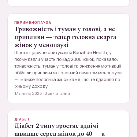
ПЕРИМЕНОПАУЗА
Тривожність і туман у голові, а не
припливи — тепер головна скарга
жінок у менопаузі
Шосте щорічне опитування Bonafide Health, у
якому взяли участь понад 2000 жінок, показало:
тривожність, туман у голові та зниження мотивації
обійшли припливи як головний симптом менопаузи
— і майже половина жінок каже, що це вдарило по
їхньому доходу.
17 липня 2026 · 3 хв читання
ДІАБЕТ
Діабет 2 типу зростає вдвічі
швидше серед жінок до 40 — а